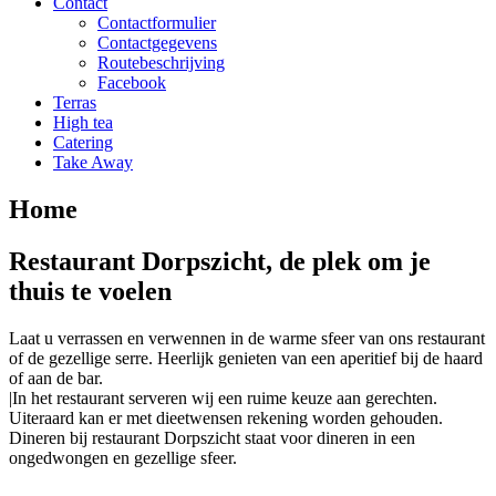
Contact
Contactformulier
Contactgegevens
Routebeschrijving
Facebook
Terras
High tea
Catering
Take Away
Home
Restaurant Dorpszicht, de plek om je
thuis te voelen
Laat u verrassen en verwennen in de warme sfeer van ons restaurant
of de gezellige serre. Heerlijk genieten van een aperitief bij de haard
of aan de bar.
|In het restaurant serveren wij een ruime keuze aan gerechten.
Uiteraard kan er met dieetwensen rekening worden gehouden.
Dineren bij restaurant Dorpszicht staat voor dineren in een
ongedwongen en gezellige sfeer.