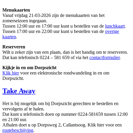
Menukaarten
Vanaf vrijdag 21-03-2026 zijn de menukaarten van het
zomerseizoen ingegaan.
Tussen 12:00 uur en 17:00 uur kunt u bestellen van de
lunchkaart
.
Tussen 17:00 uur en 22:00 uur kunt u bestellen van de
overige
kaarten
.
Reserveren
Wilt u zeker zijn van een plaats, dan is het handig om te reserveren.
Dat kan telefonisch 0224 – 581 659 of via het
contactformulier
.
Kijkje in en om Dorpszicht
Klik hier
voor een elektronische rondwandeling in en om
Dorpszicht.
Take Away
Het is bij mogelijk om bij Dorpszicht gerechten te bestellen en
vervolgens af te halen.
Dat kunt u telefonisch doen op nummer 0224-581659 tussen 12:00
en 21:00 uur.
Afhalen doet u op Dorpsweg 2, Callantsoog. Klik hier voor een
routebeschijving
.